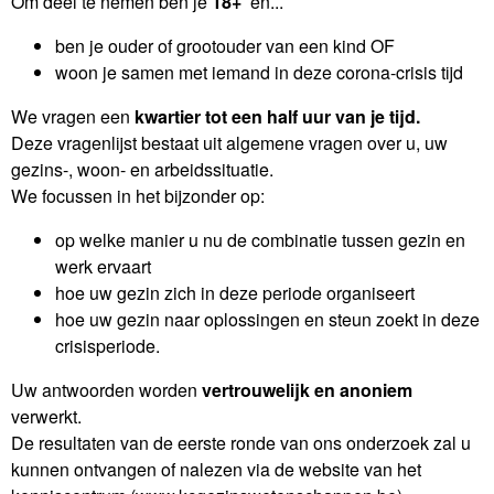
Om deel te nemen ben je
18+
en...
ben je ouder of grootouder van een kind OF
woon je samen met iemand in deze corona-crisis tijd
We vragen een
kwartier tot een
half uur van je tijd.
Deze vragenlijst bestaat uit algemene vragen over u, uw
gezins-, woon- en arbeidssituatie.
We focussen in het bijzonder op:
op welke manier u nu de combinatie tussen gezin en
werk ervaart
hoe uw gezin zich in deze periode organiseert
hoe uw gezin naar oplossingen en steun zoekt in deze
crisisperiode.
Uw antwoorden worden
vertrouwelijk en anoniem
verwerkt.
De resultaten van de eerste ronde van ons onderzoek zal u
kunnen ontvangen of nalezen via de website van het